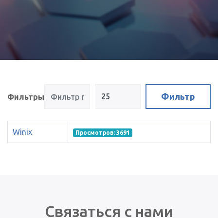
Фильтр по заголовку
Кол-во строк:
Фильтр
Фильтры
Winix
Просмотров: 3691
Связаться с нами