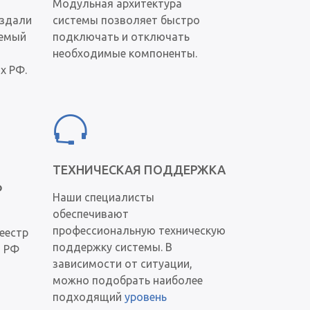
Модульная архитектура
оздали
системы позволяет быстро
яемый
подключать и отключать
необходимые компоненты.
х РФ.
ТЕХНИЧЕСКАЯ ПОДДЕРЖКА
Ф
Наши специалисты
обеспечивают
профессиональную техническую
еестр
поддержку системы. В
ы РФ
зависимости от ситуации,
можно подобрать наиболее
подходящий
уровень