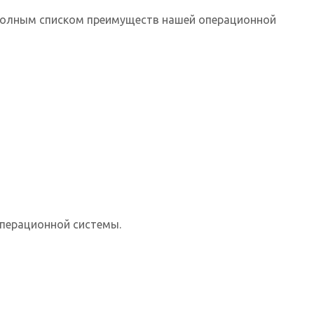
с полным списком преимуществ нашей операционной
перационной системы.