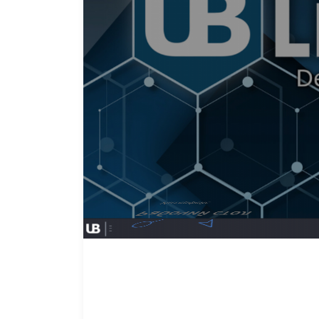
Интерфейс
Рабочий стол