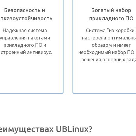
Безопасность и
Богатый набор
отказоустойчивость
прикладного ПО
Надёжная система
Система "из коробки
управления пакетами
настроена оптимальн
прикладного ПО и
образом и имеет
встроенный антивирус.
необходимый набор ПО
решения основных зада
реимуществах UBLinux?